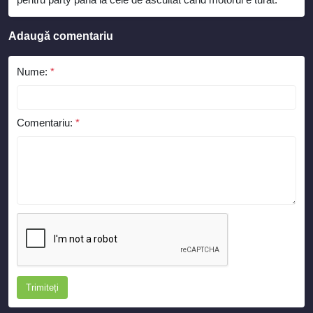
Adaugă comentariu
Nume:
*
Comentariu:
*
Trimiteți