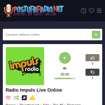
0
00:00
1
Radio Impuls Live Online