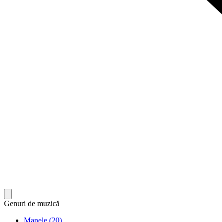
Genuri de muzică
Manele (20)