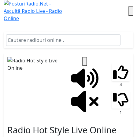
4
1
Radio Hot Style Live Online