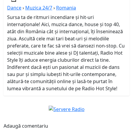
Dance
›
Muzica 24/7
›
Romania
Sursa ta de ritmuri incendiare și hit-uri
internaționale! Aici, muzica dance, house și top 40,
atât din România cât și internațional, îți înseninează
ziua. Ascultă cele mai tari beat-uri și melodiile
preferate, care te fac să vrei să dansezi non-stop. Cu
selecții muzicale bine alese și DJ talentați, Radio Hot
Style îți aduce energia cluburilor direct la tine.
Indiferent dacă ești un pasionat al muzicii de dans
sau pur și simplu iubești hit-urile contemporane,
alătură-te comunității online și lasă-te purtat în
lumea vibrantă a sunetului de pe Radio Hot Style!
Adaugă comentariu