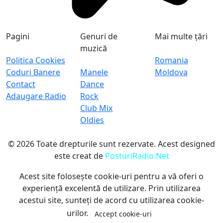
Pagini
Genuri de
Mai multe țări
muzică
Politica Cookies
Romania
Coduri Banere
Manele
Moldova
Contact
Dance
Adaugare Radio
Rock
Club Mix
Oldies
© 2026 Toate drepturile sunt rezervate.
Acest designed
este creat de
PosturiRadio.Net
Acest site folosește cookie-uri pentru a vă oferi o
experiență excelentă de utilizare. Prin utilizarea
acestui site, sunteți de acord cu utilizarea cookie-
urilor.
Accept cookie-uri