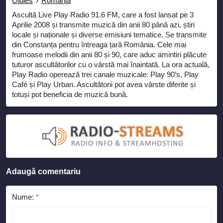
Oldies
›
Romania
Ascultă Live Play Radio 91.6 FM, care a fost lansat pe 3
Aprilie 2008 și transmite muzică din anii 80 până azi, știri
locale și naționale și diverse emisiuni tematice. Se transmite
din Constanța pentru întreaga țară România. Cele mai
frumoase melodii din anii 80 și 90, care aduc amintiri plăcute
tuturor ascultătorilor cu o vârstă mai înaintată. La ora actuală,
Play Radio operează trei canale muzicale: Play 90’s, Play
Café și Play Urban. Ascultătorii pot avea vârste diferite și
totuși pot beneficia de muzică bună.
Adaugă comentariu
Nume:
*