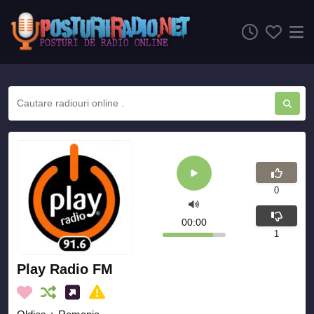
0
00:00
1
Play Radio FM